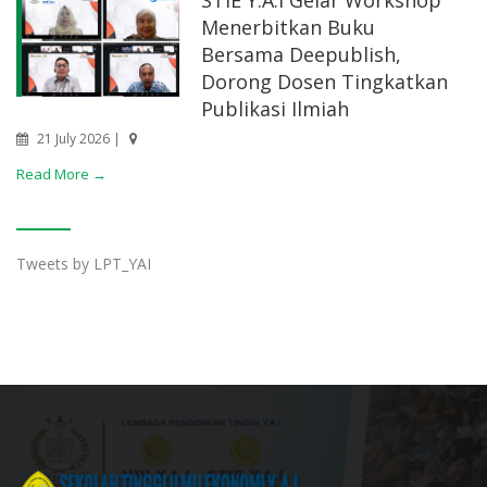
STIE Y.A.I Gelar Workshop
Menerbitkan Buku
Bersama Deepublish,
Dorong Dosen Tingkatkan
Publikasi Ilmiah
21 July 2026 |
Read More →
Tweets by LPT_YAI