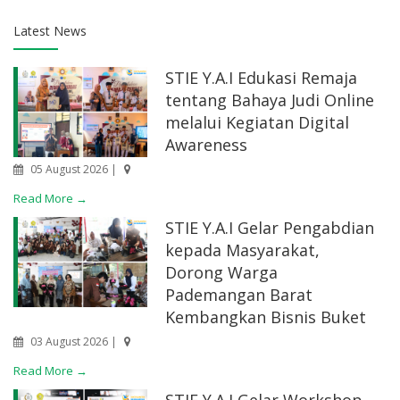
Latest News
STIE Y.A.I Edukasi Remaja
tentang Bahaya Judi Online
melalui Kegiatan Digital
Awareness
05 August 2026 |
Read More →
STIE Y.A.I Gelar Pengabdian
kepada Masyarakat,
Dorong Warga
Pademangan Barat
Kembangkan Bisnis Buket
03 August 2026 |
Read More →