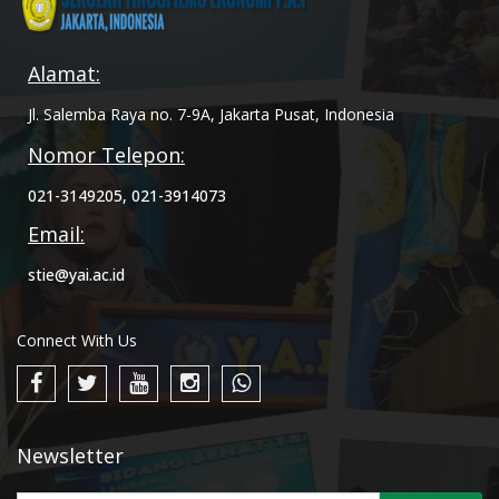
Alamat:
Jl. Salemba Raya no. 7-9A, Jakarta Pusat, Indonesia
Nomor Telepon:
021-3149205, 021-3914073
Email:
stie@yai.ac.id
Connect With Us
Newsletter