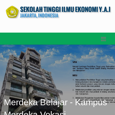
Merdeka Belajar - Kampus
Merdeka Vokasi