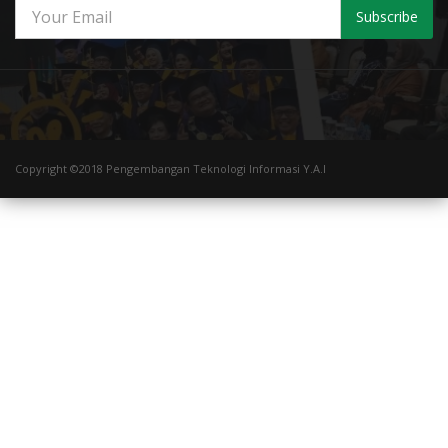
Subscribe
Copyright ©2018 Pengembangan Teknologi Informasi Y.A.I