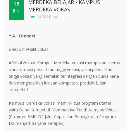
MERDEKA BELAJAR - KAMPUS
18
MERDEKA VOKASI
JUN
24.708 Reads
Y.A.I Friends!
#Repost @diktivokasi
#SobatVokasi, Kampus Merdeka Vokasi merupakan skema
transformasi pendidikan tinggi vokasi, yakni pendidikan
tinggi vokasi yang semakin terintegrasi dengan dunia kerja
dan menghasilkan lulusan kompeten, produktif, dan
kompetitif.
Kampus Merdeka Vokasi memiliki dua program utama,
yaitu Dana Kompetitif (Competitive Fund) Kampus Vokasi
(Program SMK-D2 Jalur Cepat dan Peningkatan Program
D3 menjadi Sarjana Terapan).