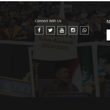
Connect With Us
N