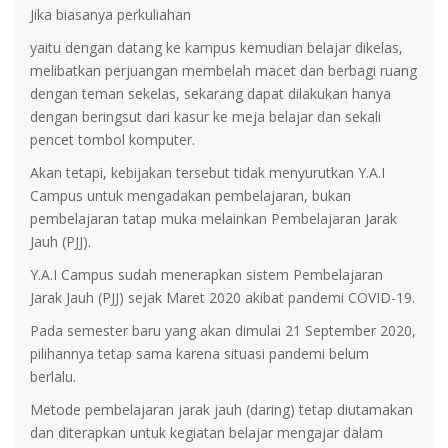
Jika biasanya perkuliahan
yaitu dengan datang ke kampus kemudian belajar dikelas,
melibatkan perjuangan membelah macet dan berbagi ruang
dengan teman sekelas, sekarang dapat dilakukan hanya
dengan beringsut dari kasur ke meja belajar dan sekali
pencet tombol komputer.
Akan tetapi, kebijakan tersebut tidak menyurutkan Y.A.I
Campus untuk mengadakan pembelajaran, bukan
pembelajaran tatap muka melainkan Pembelajaran Jarak
Jauh (PJJ).
Y.A.I Campus sudah menerapkan sistem Pembelajaran
Jarak Jauh (PJJ) sejak Maret 2020 akibat pandemi COVID-19.
Pada semester baru yang akan dimulai 21 September 2020,
pilihannya tetap sama karena situasi pandemi belum
berlalu.
Metode pembelajaran jarak jauh (daring) tetap diutamakan
dan diterapkan untuk kegiatan belajar mengajar dalam