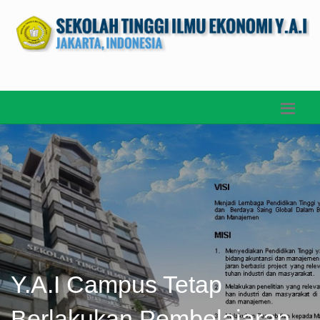
Y.A.I Campus Tetap
Berlakukan Pembelajaran