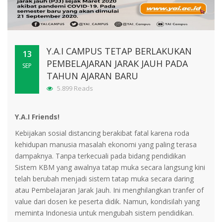
Y.A.I CAMPUS TETAP BERLAKUKAN
13
PEMBELAJARAN JARAK JAUH PADA
SEP
TAHUN AJARAN BARU
5.899 Reads
Y.A.I Friends!
Kebijakan sosial distancing berakibat fatal karena roda
kehidupan manusia masalah ekonomi yang paling terasa
dampaknya. Tanpa terkecuali pada bidang pendidikan
Sistem KBM yang awalnya tatap muka secara langsung kini
telah berubah menjadi sistem tatap muka secara daring
atau Pembelajaran Jarak Jauh. Ini menghilangkan tranfer of
value dari dosen ke peserta didik. Namun, kondisilah yang
meminta Indonesia untuk mengubah sistem pendidikan.