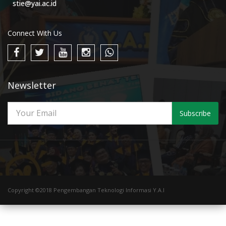
stie@yai.ac.id
Connect With Us
Newsletter
Subscribe
Copyright ©2018 Pengembangan Teknologi Informasi Y.A.I