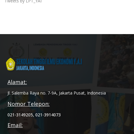
Tweets by LPT_YAI
Alamat:
Jl. Salemba Raya no. 7-9A, Jakarta Pusat, Indonesia
Nomor Telepon:
021-3149205, 021-3914073
Email: