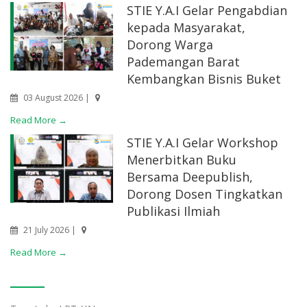
STIE Y.A.I Gelar Pengabdian
kepada Masyarakat,
Dorong Warga
Pademangan Barat
Kembangkan Bisnis Buket
03 August 2026 |
Read More →
STIE Y.A.I Gelar Workshop
Menerbitkan Buku
Bersama Deepublish,
Dorong Dosen Tingkatkan
Publikasi Ilmiah
21 July 2026 |
Read More →