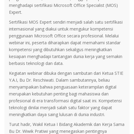
menghadapi sertifikasi Microsoft Office Specialist (MOS)
Expert.
Sertifikasi MOS Expert sendiri menjadi salah satu sertifikasi
internasional yang diakui untuk mengukur kompetensi
penggunaan Microsoft Office secara profesional. Melalui
webinar ini, peserta diharapkan dapat memahami standar
kompetensi yang dibutuhkan sekaligus meningkatkan
kesiapan menghadapi tantangan dunia kerja yang semakin
berbasis teknologi dan data.
Kegiatan webinar dibuka dengan sambutan dari Ketua STIE
Y.A.I, Bu Dr. Reschiwati. Dalam sambutannya, beliau
menyampaikan bahwa penguasaan keterampilan digital
merupakan kebutuhan penting bagi mahasiswa dan
profesional di era transformasi digital saat ini. Kompetensi
teknologi dinilai menjadi salah satu faktor yang dapat
meningkatkan daya saing lulusan di dunia industri.
Turut hadir, Wakil Ketua I Bidang Akademik dan Kerja Sama
Bu Dr. Wiwik Pratiwi yang menegaskan pentingnya