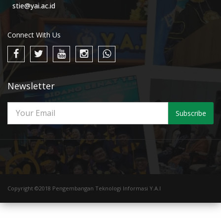
stie@yai.ac.id
Connect With Us
Newsletter
Subscribe
Copyright ©2018 Pengembangan Teknologi Informasi Y.A.I