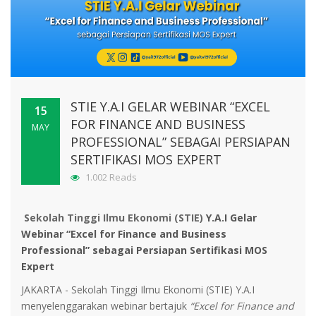
STIE Y.A.I GELAR WEBINAR “EXCEL
15
FOR FINANCE AND BUSINESS
MAY
PROFESSIONAL” SEBAGAI PERSIAPAN
SERTIFIKASI MOS EXPERT
1.002 Reads
Sekolah Tinggi Ilmu Ekonomi (STIE)
Y.A.I Gelar
Webinar “Excel for Finance and Business
Professional” sebagai Persiapan Sertifikasi MOS
Expert
JAKARTA - Sekolah Tinggi Ilmu Ekonomi (STIE) Y.A.I
menyelenggarakan webinar bertajuk
“Excel for Finance and