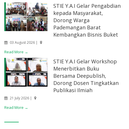
STIE Y.A.I Gelar Pengabdian
kepada Masyarakat,
Dorong Warga
Pademangan Barat
Kembangkan Bisnis Buket
03 August 2026 |
Read More →
STIE Y.A.I Gelar Workshop
Menerbitkan Buku
Bersama Deepublish,
Dorong Dosen Tingkatkan
Publikasi Ilmiah
21 July 2026 |
Read More →