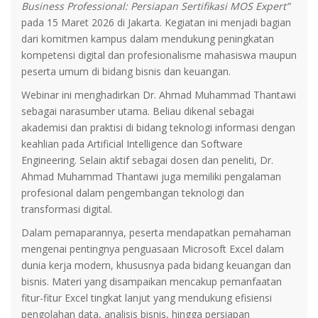
Business Professional: Persiapan Sertifikasi MOS Expert”
pada 15 Maret 2026 di Jakarta. Kegiatan ini menjadi bagian
dari komitmen kampus dalam mendukung peningkatan
kompetensi digital dan profesionalisme mahasiswa maupun
peserta umum di bidang bisnis dan keuangan.
Webinar ini menghadirkan Dr. Ahmad Muhammad Thantawi
sebagai narasumber utama. Beliau dikenal sebagai
akademisi dan praktisi di bidang teknologi informasi dengan
keahlian pada Artificial Intelligence dan Software
Engineering. Selain aktif sebagai dosen dan peneliti, Dr.
Ahmad Muhammad Thantawi juga memiliki pengalaman
profesional dalam pengembangan teknologi dan
transformasi digital.
Dalam pemaparannya, peserta mendapatkan pemahaman
mengenai pentingnya penguasaan Microsoft Excel dalam
dunia kerja modern, khususnya pada bidang keuangan dan
bisnis. Materi yang disampaikan mencakup pemanfaatan
fitur-fitur Excel tingkat lanjut yang mendukung efisiensi
pengolahan data, analisis bisnis, hingga persiapan