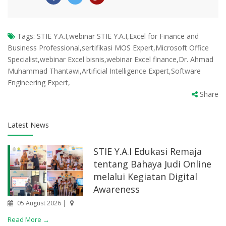
Tags:
STIE Y.A.I,webinar STIE Y.A.I,Excel for Finance and
Business Professional,sertifikasi MOS Expert,Microsoft Office
Specialist,webinar Excel bisnis,webinar Excel finance,Dr. Ahmad
Muhammad Thantawi,Artificial Intelligence Expert,Software
Engineering Expert,
Share
Latest News
STIE Y.A.I Edukasi Remaja
tentang Bahaya Judi Online
melalui Kegiatan Digital
Awareness
05 August 2026 |
Read More →