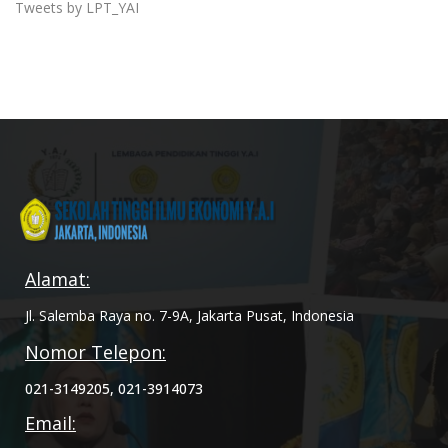
Tweets by LPT_YAI
Alamat:
Jl. Salemba Raya no. 7-9A, Jakarta Pusat, Indonesia
Nomor Telepon:
021-3149205, 021-3914073
Email: