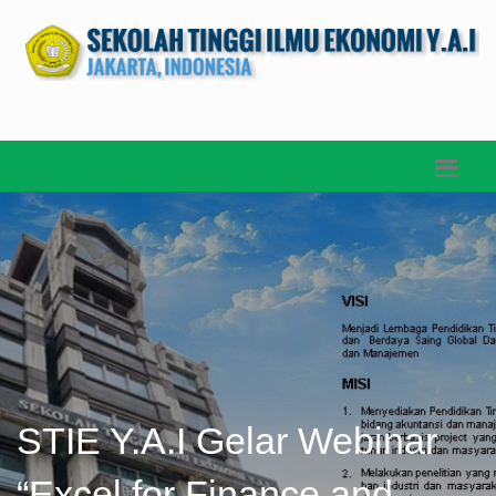
STIE Y.A.I Gelar Webinar
“Excel for Finance and