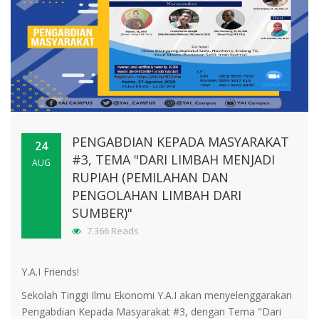
PENGABDIAN KEPADA MASYARAKAT
24
#3, TEMA "DARI LIMBAH MENJADI
AUG
RUPIAH (PEMILAHAN DAN
PENGOLAHAN LIMBAH DARI
SUMBER)"
7.366 Reads
Y.A.I Friends!
Sekolah Tinggi Ilmu Ekonomi Y.A.I akan menyelenggarakan
Pengabdian Kepada Masyarakat #3, dengan Tema "Dari