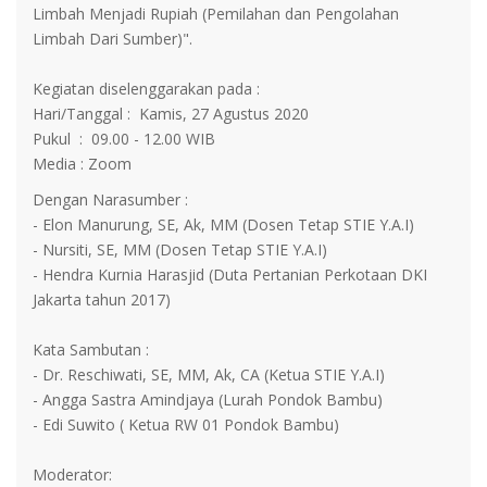
Limbah Menjadi Rupiah (Pemilahan dan Pengolahan
Limbah Dari Sumber)".
Kegiatan diselenggarakan pada :
Hari/Tanggal : Kamis, 27 Agustus 2020
Pukul : 09.00 - 12.00 WIB
Media : Zoom
Dengan Narasumber :
- Elon Manurung, SE, Ak, MM (Dosen Tetap STIE Y.A.I)
- Nursiti, SE, MM (Dosen Tetap STIE Y.A.I)
- Hendra Kurnia Harasjid (Duta Pertanian Perkotaan DKI
Jakarta tahun 2017)
Kata Sambutan :
- Dr. Reschiwati, SE, MM, Ak, CA (Ketua STIE Y.A.I)
- Angga Sastra Amindjaya (Lurah Pondok Bambu)
- Edi Suwito ( Ketua RW 01 Pondok Bambu)
Moderator: