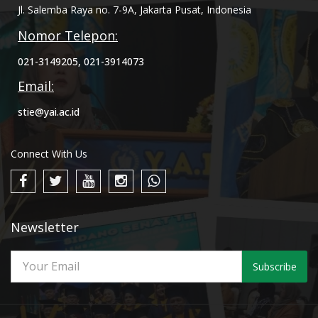
Jl. Salemba Raya no. 7-9A, Jakarta Pusat, Indonesia
Nomor Telepon:
021-3149205, 021-3914073
Email:
stie@yai.ac.id
Connect With Us
Newsletter
Subscribe