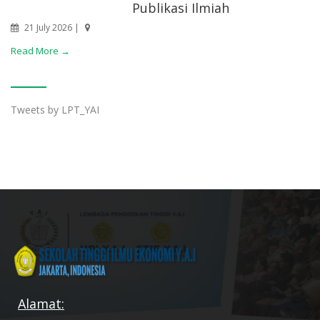
Publikasi Ilmiah
21 July 2026 |
Read More →
Tweets by LPT_YAI
Alamat: