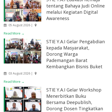
tentang Bahaya Judi Online
melalui Kegiatan Digital
Awareness
05 August 2026 |
Read More →
STIE Y.A.I Gelar Pengabdian
kepada Masyarakat,
Dorong Warga
Pademangan Barat
Kembangkan Bisnis Buket
03 August 2026 |
Read More →
STIE Y.A.I Gelar Workshop
Menerbitkan Buku
Bersama Deepublish,
Dorong Dosen Tingkatkan