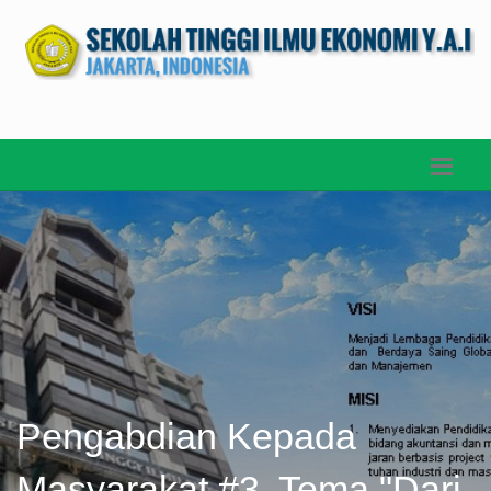
Pengabdian Kepada
Masyarakat #3, Tema "Dari