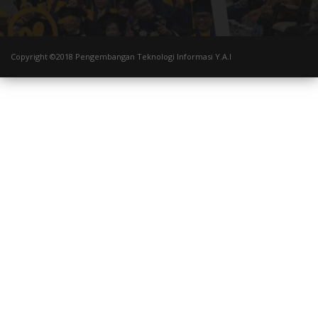
Copyright ©2018 Pengembangan Teknologi Informasi Y.A.I