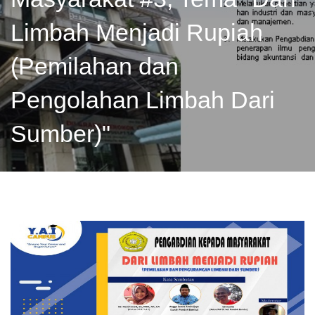
Limbah Menjadi Rupiah
(Pemilahan dan
Pengolahan Limbah Dari
Sumber)"