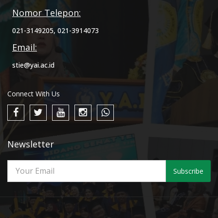
Nomor Telepon:
021-3149205, 021-3914073
Email:
stie@yai.ac.id
Connect With Us
Newsletter
Subscribe