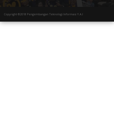
Copyright ©2018 Pengembangan Teknologi Informasi Y.A.I