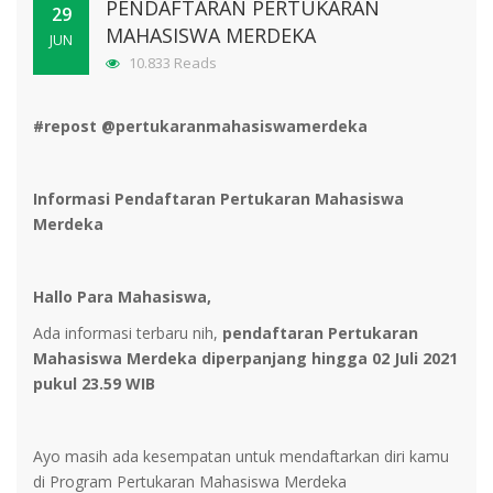
PENDAFTARAN PERTUKARAN
29
MAHASISWA MERDEKA
JUN
10.833 Reads
#repost @pertukaranmahasiswamerdeka
Informasi Pendaftaran Pertukaran Mahasiswa
Merdeka
Hallo Para Mahasiswa,
Ada informasi terbaru nih,
pendaftaran Pertukaran
Mahasiswa Merdeka diperpanjang hingga 02 Juli 2021
pukul 23.59 WIB
Ayo masih ada kesempatan untuk mendaftarkan diri kamu
di Program Pertukaran Mahasiswa Merdeka