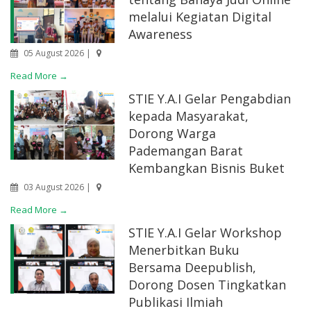
melalui Kegiatan Digital
Awareness
05 August 2026 |
Read More →
STIE Y.A.I Gelar Pengabdian
kepada Masyarakat,
Dorong Warga
Pademangan Barat
Kembangkan Bisnis Buket
03 August 2026 |
Read More →
STIE Y.A.I Gelar Workshop
Menerbitkan Buku
Bersama Deepublish,
Dorong Dosen Tingkatkan
Publikasi Ilmiah