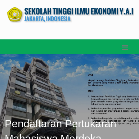
Pendaftaran Pertukaran
Mahasiswa Merdeka