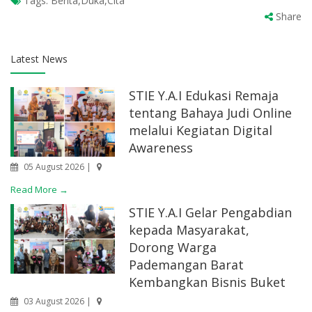
Tags:
Berita,Duka,Cita
Share
Latest News
STIE Y.A.I Edukasi Remaja
tentang Bahaya Judi Online
melalui Kegiatan Digital
Awareness
05 August 2026 |
Read More →
STIE Y.A.I Gelar Pengabdian
kepada Masyarakat,
Dorong Warga
Pademangan Barat
Kembangkan Bisnis Buket
03 August 2026 |