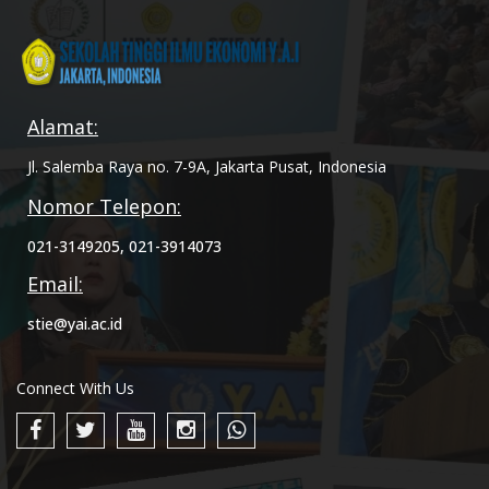
Alamat:
Jl. Salemba Raya no. 7-9A, Jakarta Pusat, Indonesia
Nomor Telepon:
021-3149205, 021-3914073
Email:
stie@yai.ac.id
Connect With Us