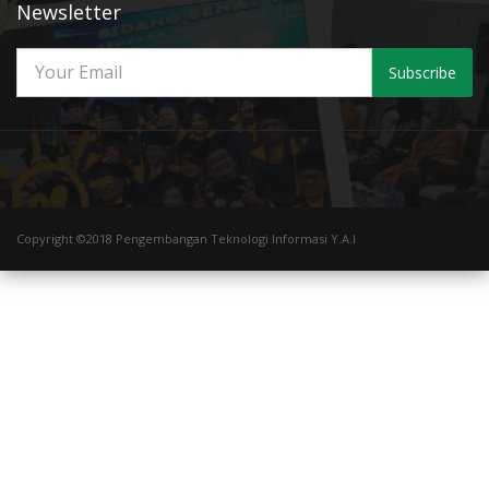
Newsletter
Subscribe
Copyright ©2018 Pengembangan Teknologi Informasi Y.A.I