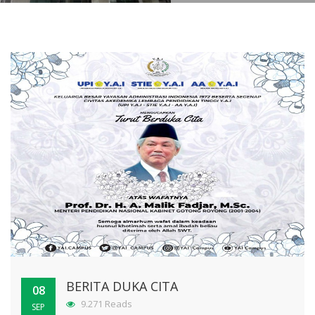
BERITA DUKA CITA
08
9.271 Reads
SEP