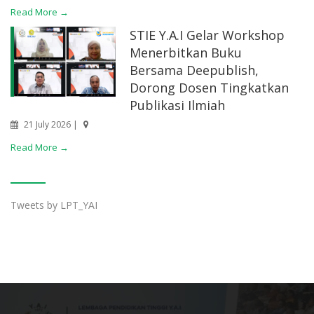
Read More →
STIE Y.A.I Gelar Workshop
Menerbitkan Buku
Bersama Deepublish,
Dorong Dosen Tingkatkan
Publikasi Ilmiah
21 July 2026 |
Read More →
Tweets by LPT_YAI