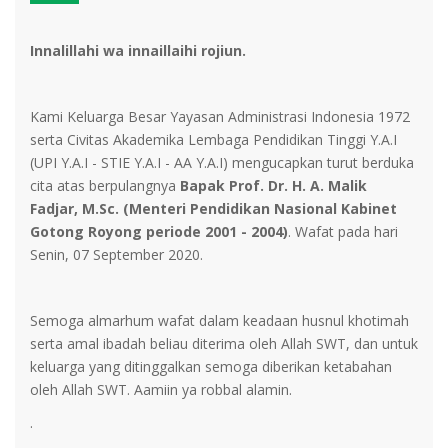
Innalillahi wa innaillaihi rojiun.
Kami Keluarga Besar Yayasan Administrasi Indonesia 1972
serta Civitas Akademika Lembaga Pendidikan Tinggi Y.A.I
(UPI Y.A.I - STIE Y.A.I - AA Y.A.I) mengucapkan turut berduka
cita atas berpulangnya
Bapak Prof. Dr. H. A. Malik
Fadjar, M.Sc. (Menteri Pendidikan Nasional Kabinet
Gotong Royong periode 2001 - 2004)
. Wafat pada hari
Senin, 07 September 2020.
Semoga almarhum wafat dalam keadaan husnul khotimah
serta amal ibadah beliau diterima oleh Allah SWT, dan untuk
keluarga yang ditinggalkan semoga diberikan ketabahan
oleh Allah SWT. Aamiin ya robbal alamin.
.