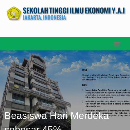
Beasiswa Hari Merdeka
sebesar 45%