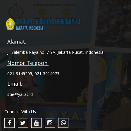
Alamat:
Jl. Salemba Raya no. 7-9A, Jakarta Pusat, Indonesia
Nomor Telepon:
021-3149205, 021-3914073
Email:
stie@yai.ac.id
Connect With Us