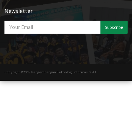
Newsletter
Subscribe
Copyright ©2018 Pengembangan Teknologi Informasi Y.A.I