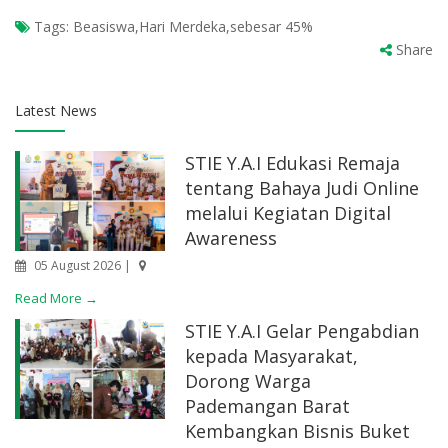
Tags:
Beasiswa,Hari Merdeka,sebesar 45%
Share
Latest News
STIE Y.A.I Edukasi Remaja
tentang Bahaya Judi Online
melalui Kegiatan Digital
Awareness
05 August 2026 |
Read More →
STIE Y.A.I Gelar Pengabdian
kepada Masyarakat,
Dorong Warga
Pademangan Barat
Kembangkan Bisnis Buket