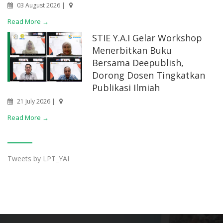
03 August 2026 |
Read More →
STIE Y.A.I Gelar Workshop
Menerbitkan Buku
Bersama Deepublish,
Dorong Dosen Tingkatkan
Publikasi Ilmiah
21 July 2026 |
Read More →
Tweets by LPT_YAI